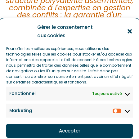
structure polyvalente assermentée,
combinée à l'expertise en gestion
des conflits : la garantie d'un
résultat efficace à plus de 85%"
Gérer le consentement
aux cookies
Prendre rendez-vous pour un
Pour offrir les meilleures expériences, nous utilisons des
diagnostique gratuit
technologies telles que les cookies pour stocker et/ou accéder aux
informations des appareils. Le fait de consentir à ces technologies
nous permettra de traiter des données telles que le comportement
de navigation ou les ID uniques sur ce site. Le fait de ne pas
consentir ou de retirer son consentement peut avoir un effet négatif
sur certaines caractéristiques et fonctions.
Fonctionnel
Toujours activé
MEDI'AGIR
Marketing
Accepter