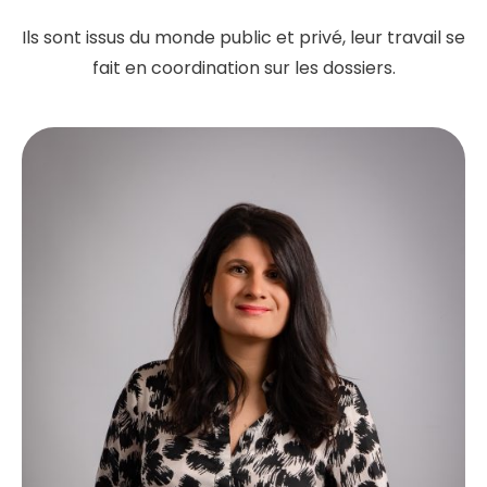
Ils sont issus du monde public et privé, leur travail se
fait en coordination sur les dossiers.