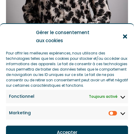
Gérer le consentement
aux cookies
Pour offrir les meilleures expériences, nous utilisons des
technologies telles que les cookies pour stocker et/ou accéder aux
informations des appareils. Le fait de consentir à ces technologies
Anne VITTORI-MAZZOLENI, médiateure d'entreprise
nous permettra de traiter des données telles que le comportement
de navigation ou les ID uniques sur ce site. Le fait de ne pas
assermentée et directrice du centre SOS MEDI'AGIR
consentir ou de retirer son consentement peut avoir un effet négatif
sur certaines caractéristiques et fonctions.
Fonctionnel
Toujours activé
MEDI'AGIR
Marketing
Accepter